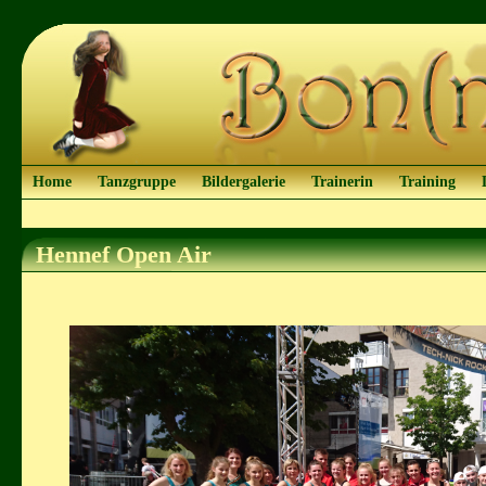
Home
Tanzgruppe
Bildergalerie
Trainerin
Training
Hennef Open Air