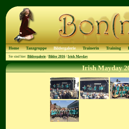
Home
Tanzgruppe
Bildergalerie
Trainerin
Training
Sie sind hier:
Bildergalerie
/
Bilder 2016
/
Irish Mayday
Irish Mayday 2